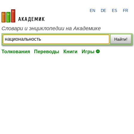
EN
DE
ES
FR
academic.ru
Словари и энциклопедии на Академике
Найти!
Толкования
Переводы
Книги
Игры ⚽