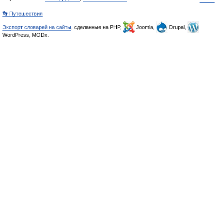
👣 Путешествия
Экспорт словарей на сайты
, сделанные на PHP,
Joomla,
Drupal,
WordPress, MODx.